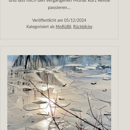
und lass mich den vergangenen Monat kurz Revue
passieren…
Veröffentlicht am
05/12/2024
Kategorisiert als
MoRüBli
,
Rückblicke