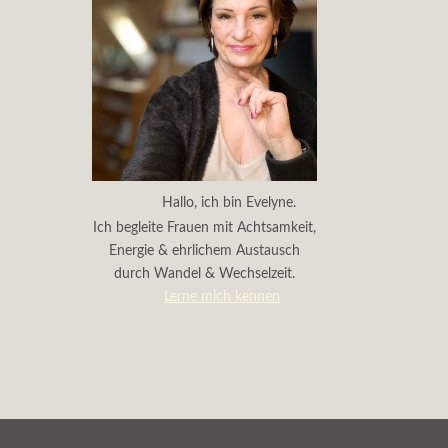
Hallo, ich bin Evelyne.
Ich begleite Frauen mit Achtsamkeit,
Energie & ehrlichem Austausch
durch Wandel & Wechselzeit.
Lerne mich kennen