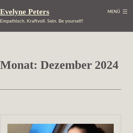
Zum
Evelyne Peters
MENÜ
Inhalt
springen
Empathisch. Kraftvoll. Sein. Be yourself!
Monat:
Dezember 2024