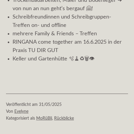
Trockenbauarbeiten, Maler und Bodenleger ➜
von nun an nun geht’s bergauf 🤗!
Schreibfreundinnen und Schreibgruppen-
Treffen on- und offline
mehrere Family & Friends – Treffen
RINGANA come together am 16.6.2025 in der
Praxis TU DIR GUT
Keller und Gartenhütte 🫧🧹♻️🗑👁
Veröffentlicht am
31/05/2025
Von
Evelyne
Kategorisiert als
MoRüBli
,
Rückblicke