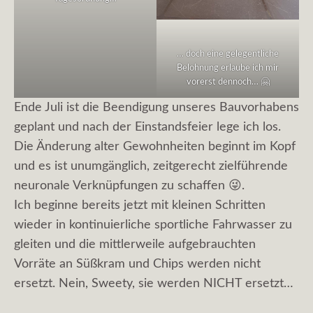
… doch eine gelegentliche
Belohnung erlaube ich mir
vorerst dennoch… 🤗
Ende Juli ist die Beendigung unseres Bauvorhabens
geplant und nach der Einstandsfeier lege ich los.
Die Änderung alter Gewohnheiten beginnt im Kopf
und es ist unumgänglich, zeitgerecht zielführende
neuronale Verknüpfungen zu schaffen 😜.
Ich beginne bereits jetzt mit kleinen Schritten
wieder in kontinuierliche sportliche Fahrwasser zu
gleiten und die mittlerweile aufgebrauchten
Vorräte an Süßkram und Chips werden nicht
ersetzt. Nein, Sweety, sie werden NICHT ersetzt…