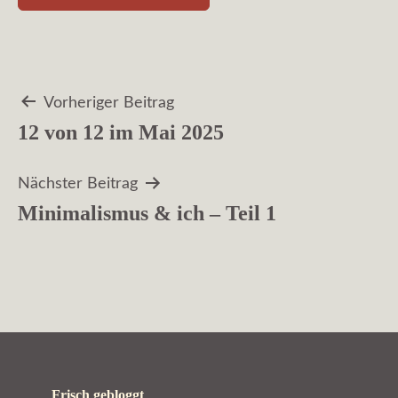
Beitragsnavigation
Vorheriger Beitrag
12 von 12 im Mai 2025
Nächster Beitrag
Minimalismus & ich – Teil 1
Frisch gebloggt