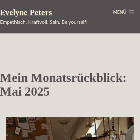
Zum
Evelyne Peters
MENÜ
Inhalt
springen
Empathisch. Kraftvoll. Sein. Be yourself!
Mein Monatsrückblick:
Mai 2025