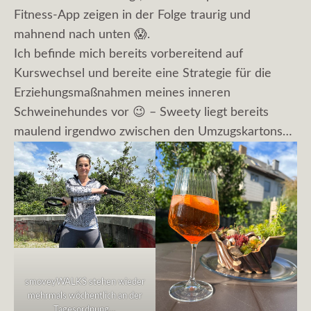
Fitness-App zeigen in der Folge traurig und
mahnend nach unten 😱.
Ich befinde mich bereits vorbereitend auf
Kurswechsel und bereite eine Strategie für die
Erziehungsmaßnahmen meines inneren
Schweinehundes vor 😉 – Sweety liegt bereits
maulend irgendwo zwischen den Umzugskartons…
smoveyWALKS stehen wieder
mehrmals wöchentlich an der
Tagesordnung…