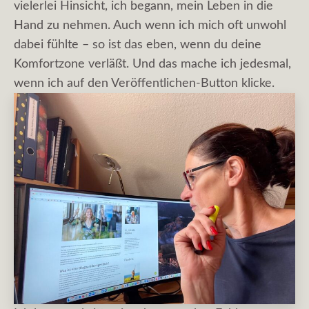
vielerlei Hinsicht, ich begann, mein Leben in die
Hand zu nehmen. Auch wenn ich mich oft unwohl
dabei fühlte – so ist das eben, wenn du deine
Komfortzone verläßt. Und das mache ich jedesmal,
wenn ich auf den Veröffentlichen-Button klicke.