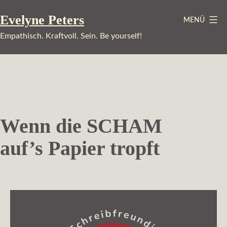
Zum
Evelyne Peters
MENÜ
Inhalt
springen
Empathisch. Kraftvoll. Sein. Be yourself!
Wenn die SCHAM
auf’s Papier tropft