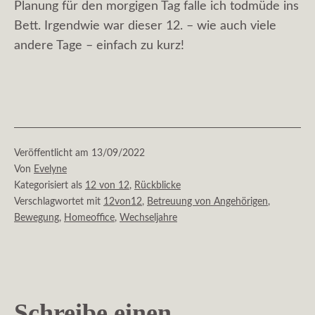
Planung für den morgigen Tag falle ich todmüde ins
Bett. Irgendwie war dieser 12. – wie auch viele
andere Tage – einfach zu kurz!
Veröffentlicht am
13/09/2022
Von
Evelyne
Kategorisiert als
12 von 12
,
Rückblicke
Verschlagwortet mit
12von12
,
Betreuung von Angehörigen
,
Bewegung
,
Homeoffice
,
Wechseljahre
Schreibe einen