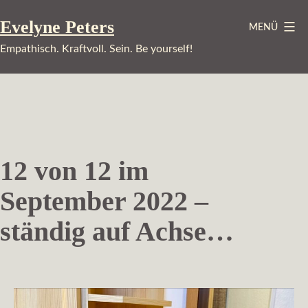
Zum
Evelyne Peters
MENÜ
Inhalt
springen
Empathisch. Kraftvoll. Sein. Be yourself!
12 von 12 im
September 2022 –
ständig auf Achse…