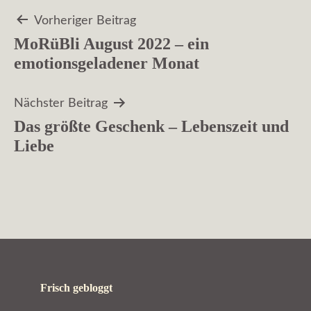
Beitragsnavigation
Vorheriger Beitrag
MoRüBli August 2022 – ein
emotionsgeladener Monat
Nächster Beitrag
Das größte Geschenk – Lebenszeit und
Liebe
Frisch gebloggt