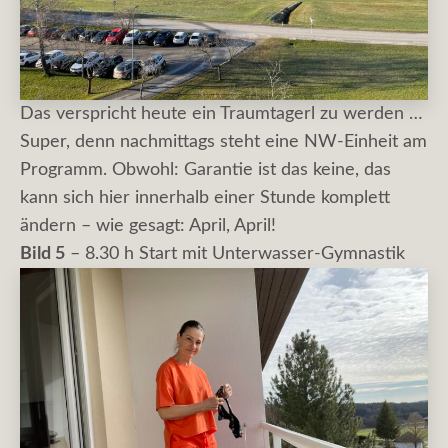
Das verspricht heute ein Traumtagerl zu werden …
Super, denn nachmittags steht eine NW-Einheit am
Programm. Obwohl: Garantie ist das keine, das
kann sich hier innerhalb einer Stunde komplett
ändern – wie gesagt: April, April!
Bild 5
– 8.30 h Start mit Unterwasser-Gymnastik