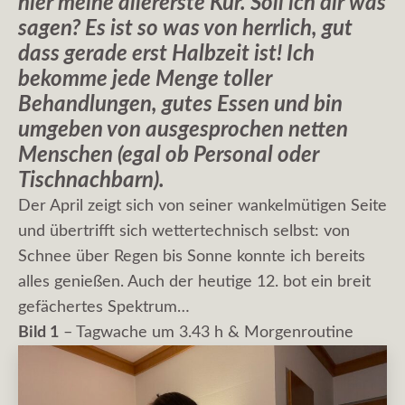
hier meine allererste Kur. Soll ich dir was
sagen? Es ist so was von herrlich, gut
dass gerade erst Halbzeit ist! Ich
bekomme jede Menge toller
Behandlungen, gutes Essen und bin
umgeben von ausgesprochen netten
Menschen (egal ob Personal oder
Tischnachbarn).
Der April zeigt sich von seiner wankelmütigen Seite
und übertrifft sich wettertechnisch selbst: von
Schnee über Regen bis Sonne konnte ich bereits
alles genießen. Auch der heutige 12. bot ein breit
gefächertes Spektrum…
Bild 1
– Tagwache um 3.43 h & Morgenroutine