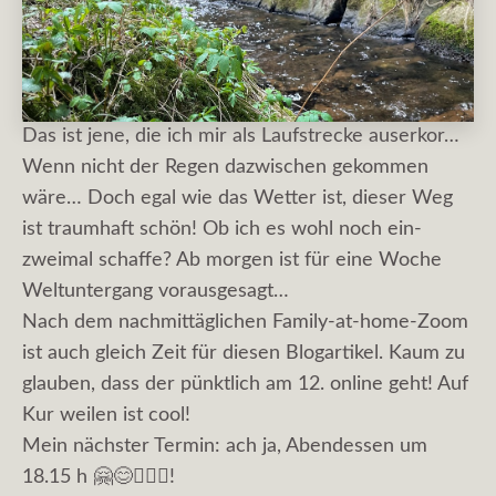
Das ist jene, die ich mir als Laufstrecke auserkor…
Wenn nicht der Regen dazwischen gekommen
wäre… Doch egal wie das Wetter ist, dieser Weg
ist traumhaft schön! Ob ich es wohl noch ein-
zweimal schaffe? Ab morgen ist für eine Woche
Weltuntergang vorausgesagt…
Nach dem nachmittäglichen Family-at-home-Zoom
ist auch gleich Zeit für diesen Blogartikel. Kaum zu
glauben, dass der pünktlich am 12. online geht! Auf
Kur weilen ist cool!
Mein nächster Termin: ach ja, Abendessen um
18.15 h 🤗😊🤷🏻‍♀️!