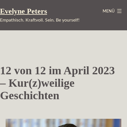
Zum
Evelyne Peters
MENÜ
Inhalt
springen
Empathisch. Kraftvoll. Sein. Be yourself!
12 von 12 im April 2023
– Kur(z)weilige
Geschichten