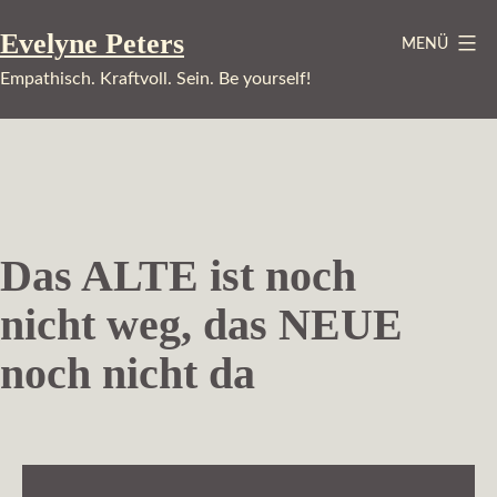
Zum
Evelyne Peters
MENÜ
Inhalt
springen
Empathisch. Kraftvoll. Sein. Be yourself!
Das ALTE ist noch
nicht weg, das NEUE
noch nicht da