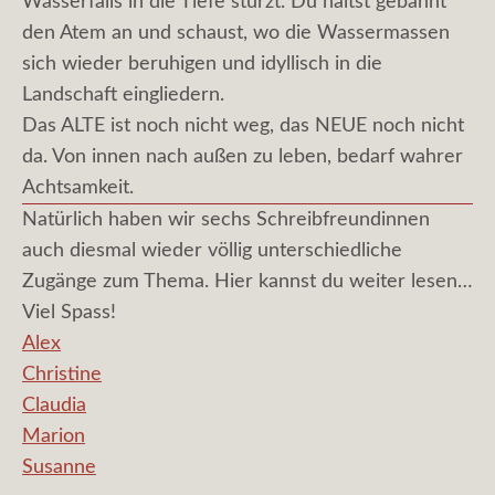
Wasserfalls in die Tiefe stürzt. Du hältst gebannt
den Atem an und schaust, wo die Wassermassen
sich wieder beruhigen und idyllisch in die
Landschaft eingliedern.
Das ALTE ist noch nicht weg, das NEUE noch nicht
da. Von innen nach außen zu leben, bedarf wahrer
Achtsamkeit.
Natürlich haben wir sechs Schreibfreundinnen
auch diesmal wieder völlig unterschiedliche
Zugänge zum Thema. Hier kannst du weiter lesen…
Viel Spass!
Alex
Christine
Claudia
Marion
Susanne