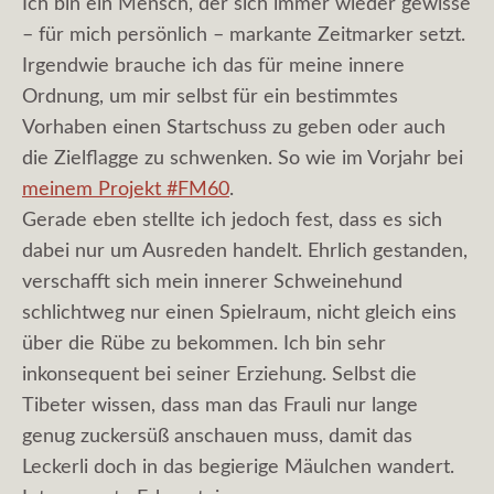
Ich bin ein Mensch, der sich immer wieder gewisse
– für mich persönlich – markante Zeitmarker setzt.
Irgendwie brauche ich das für meine innere
Ordnung, um mir selbst für ein bestimmtes
Vorhaben einen Startschuss zu geben oder auch
die Zielflagge zu schwenken. So wie im Vorjahr bei
meinem Projekt #FM60
.
Gerade eben stellte ich jedoch fest, dass es sich
dabei nur um Ausreden handelt. Ehrlich gestanden,
verschafft sich mein innerer Schweinehund
schlichtweg nur einen Spielraum, nicht gleich eins
über die Rübe zu bekommen. Ich bin sehr
inkonsequent bei seiner Erziehung. Selbst die
Tibeter wissen, dass man das Frauli nur lange
genug zuckersüß anschauen muss, damit das
Leckerli doch in das begierige Mäulchen wandert.