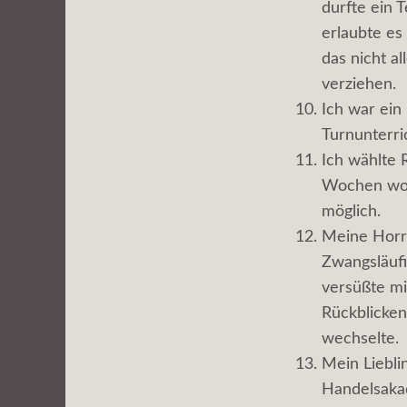
durfte ein 
erlaubte es
das nicht a
verziehen.
Ich war ein
Turnunterri
Ich wählte 
Wochen woll
möglich.
Meine Horr
Zwangsläufi
versüßte mi
Rückblicken
wechselte.
Mein Liebli
Handelsaka