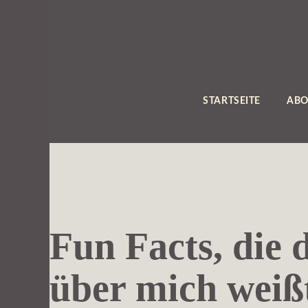
Zum
Inhalt
springen
STARTSEITE
ABO
Fun Facts, die 
über mich wei