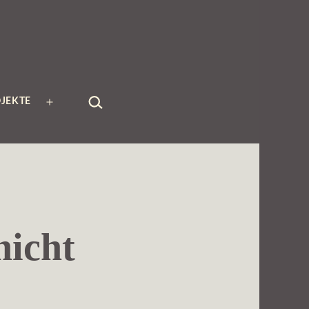
SUCHEN …
JEKTE
Menü
öffnen
nicht