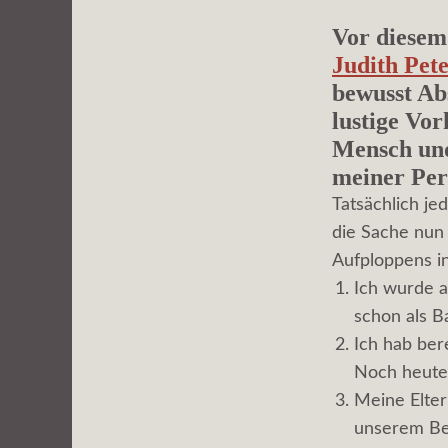
Vor diesem
Judith Pet
bewusst Ab
lustige Vo
Mensch und
meiner Per
Tatsächlich je
die Sache nun 
Aufploppens 
Ich wurde a
schon als B
Ich hab ber
Noch heute 
Meine Elter
unserem Bek