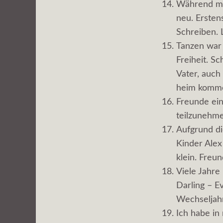
Während mei
neu. Ersten
Schreiben. 
Tanzen war 
Freiheit. S
Vater, auch
heim komme
Freunde ein
teilzunehm
Aufgrund di
Kinder Alex
klein. Freu
Viele Jahre
Darling – E
Wechseljah
Ich habe in